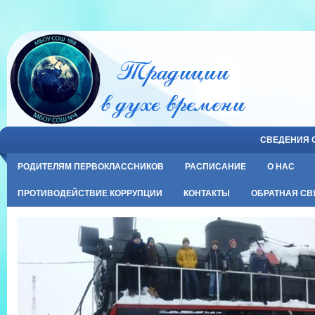
СВЕДЕНИЯ 
РОДИТЕЛЯМ ПЕРВОКЛАССНИКОВ
РАСПИСАНИЕ
О НАС
ПРОТИВОДЕЙСТВИЕ КОРРУПЦИИ
КОНТАКТЫ
ОБРАТНАЯ СВ