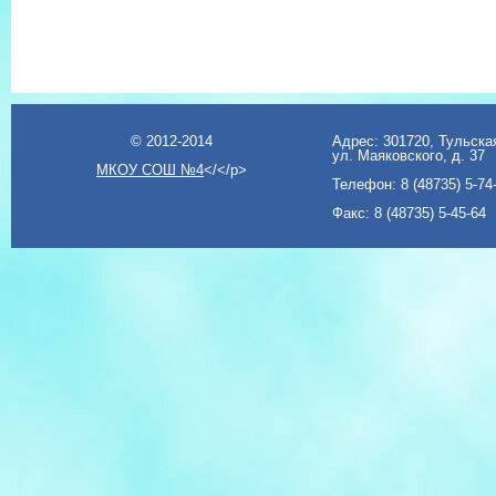
© 2012-2014
Адрес: 301720, Тульская
ул. Маяковского, д. 37
МКОУ СОШ №4
</</p>
Телефон: 8 (48735) 5-74
Факс: 8 (48735) 5-45-64