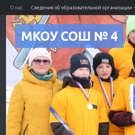
О нас
Сведения об образовательной организации
Skip to content
МКОУ СОШ № 4