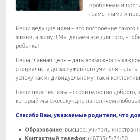
проблемам и прот
грамотными и пр
Наши ведущие идеи – это построение такого ш
жизни, а живут! Мы делаем все для того, чт
ребенка!
Наша главная цель – дать возможность каждом
специалиста до заслуженного учителя – стать
успеху как индивидуальному, так и коллектив
Наши перспективы – строительство доброго, э
который мы ежесекундно наполняем любовью 
Спасибо Вам, уважаемые родители, что дов
Образование:
высшее, учитель иностранных
Контактный телефон:
(48735) 5-74-50