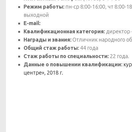
Режим работы:
пн-ср 8:00-16:00, чт 8:00-
выходной
E-mail:
Квалификационная категория:
директор –
Награды и звания:
Отличник народного о
Общий стаж работы:
44 года
Стаж работы по специальности:
22 года.
Данные о повышении квалификации:
ку
центре», 2018 г.