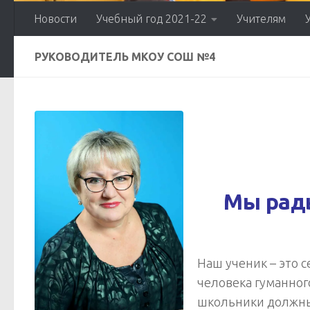
Новости
Учебный год 2021-22
Учителям
РУКОВОДИТЕЛЬ МКОУ СОШ №4
Мы рады
Наш ученик – это 
человека гуманного
школьники должн