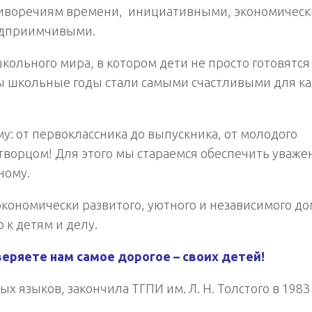
иворечиям времени, инициативными, экономическ
едприимчивыми.
кольного мира, в котором дети не просто готовятся
обы школьные годы стали самыми счастливыми для к
у: от первоклассника до выпускника, от молодого
 творцом! Для этого мы стараемся обеспечить уваже
ному.
кономически развитого, уютного и независимого до
к детям и делу.
еряете нам самое дорогое – своих детей!
 языков, закончила ТГПИ им. Л. Н. Толстого в 1983 