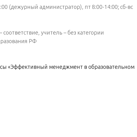
18:00 (дежурный администратор), пт 8:00-14:00; сб-вс
 соответствие, учитель – без категории
бразования РФ
рсы «Эффективный менеджмент в образовательном