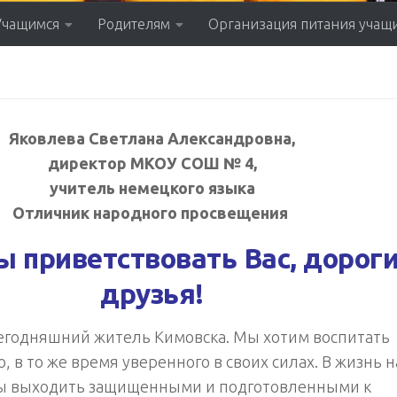
Учащимся
Родителям
Организация питания учащ
Яковлева Светлана Александровна,
директор МКОУ СОШ № 4,
учитель немецкого языка
Отличник народного просвещения
 приветствовать Вас, дорог
друзья!
сегодняшний житель Кимовска. Мы хотим воспитать
, в то же время уверенного в своих силах. В жизнь 
ы выходить защищенными и подготовленными к