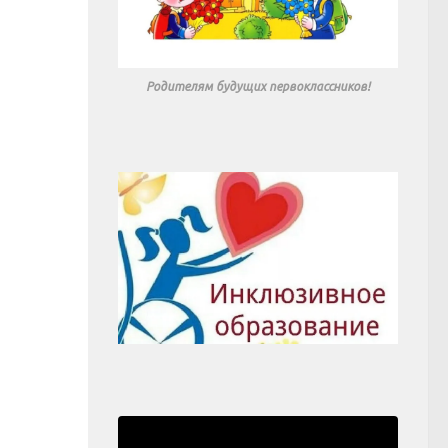
Родителям будущих первоклассников!