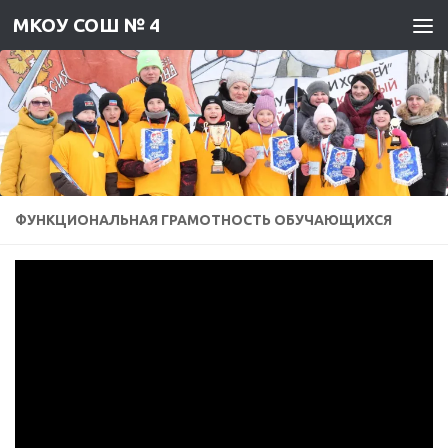
МКОУ СОШ № 4
Skip to content
ФУНКЦИОНАЛЬНАЯ ГРАМОТНОСТЬ ОБУЧАЮЩИХСЯ