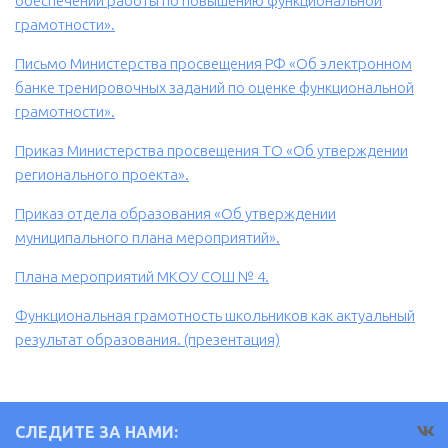
обеспечении работы по повышению функциональной
грамотности».
Письмо Министерства просвещения РФ «Об электронном
банке тренировочных заданий по оценке функциональной
грамотности».
Приказ Министерства просвещения ТО «Об утверждении
регионального проекта».
Приказ отдела образования «Об утверждении
муниципального плана мероприятий».
Плана мероприятий МКОУ СОШ № 4.
Функциональная грамотность школьников как актуальный
результат образования. (презентация)
СЛЕДИТЕ ЗА НАМИ: