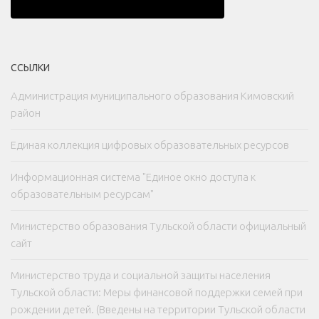
ССЫЛКИ
Администрация муниципального образования Кимовский
район
Единая коллекция цифровых образовательных ресурсов
Информационная система "Единое окно доступа к
образовательным ресурсам"
Министерство образования Тульской области официальный
сайт
Министерство труда и социальной защиты населения
Тульской области: Меры финансовой поддержки семей при
рождении детей. (Введены на территории Тульской области