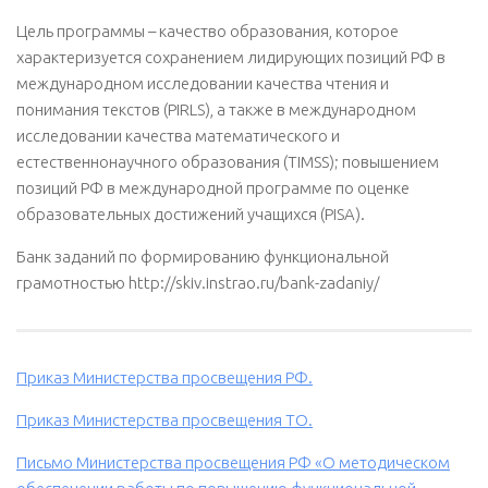
Цель программы – качество образования, которое
характеризуется cохранением лидирующих позиций РФ в
международном исследовании качества чтения и
понимания текстов (PIRLS), а также в международном
исследовании качества математического и
естественнонаучного образования (TIMSS); повышением
позиций РФ в международной программе по оценке
образовательных достижений учащихся (PISA).
Банк заданий по формированию функциональной
грамотностью http://skiv.instrao.ru/bank-zadaniy/
Приказ Министерства просвещения РФ.
Приказ Министерства просвещения ТО.
Письмо Министерства просвещения РФ «О методическом