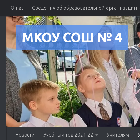
О нас
Сведения об образовательной организации
Skip to content
МКОУ СОШ № 4
Новости
Учебный год 2021-22
Учителям