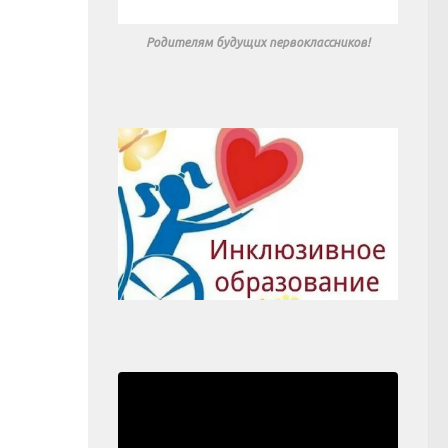
Родителям будущих первоклассников!