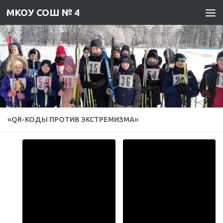
МКОУ СОШ № 4
Skip to content
«QR-КОДЫ ПРОТИВ ЭКСТРЕМИЗМА»