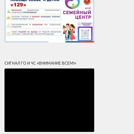
СИГНАЛ ГО И ЧС «ВНИМАНИЕ ВСЕМ!»