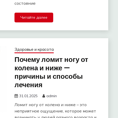
состояние
Читайте далее
Здоровье и красота
Почему ломит ногу от
колена и ниже —
причины и способы
лечения
31.01.2025
admin
Ломит ногу от колена и ниже – это
неприятное ощущение, которое может
возникать у людей разного возраста и