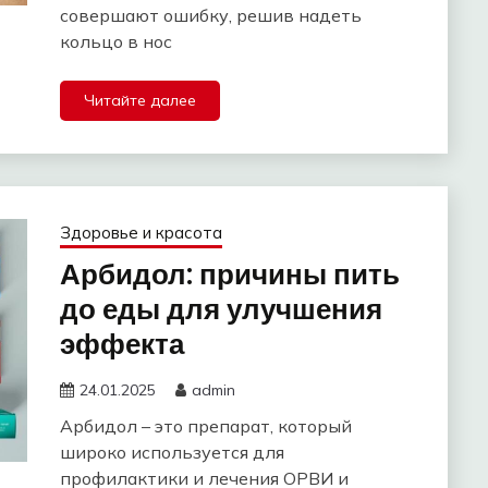
совершают ошибку, решив надеть
кольцо в нос
Читайте далее
Здоровье и красота
Арбидол: причины пить
до еды для улучшения
эффекта
24.01.2025
admin
Арбидол – это препарат, который
широко используется для
профилактики и лечения ОРВИ и