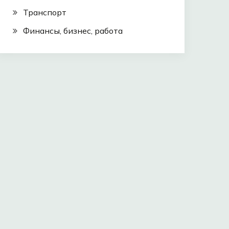
Транспорт
Финансы, бизнес, работа