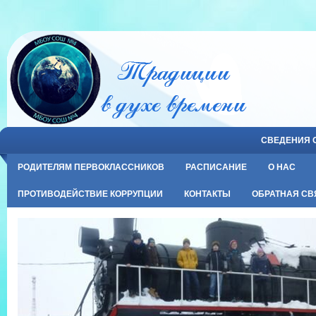
СВЕДЕНИЯ 
РОДИТЕЛЯМ ПЕРВОКЛАССНИКОВ
РАСПИСАНИЕ
О НАС
ПРОТИВОДЕЙСТВИЕ КОРРУПЦИИ
КОНТАКТЫ
ОБРАТНАЯ СВ