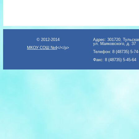
© 2012-2014
Адрес: 301720, Тульская
ул. Маяковского, д. 37
МКОУ СОШ №4
</</p>
Телефон: 8 (48735) 5-74
Факс: 8 (48735) 5-45-64