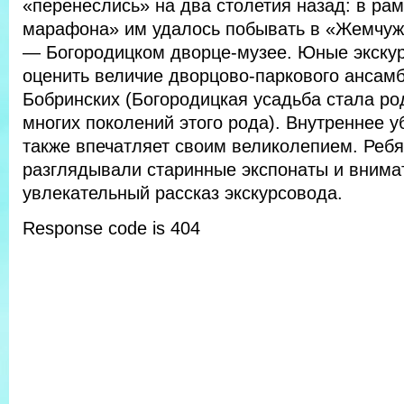
«перенеслись» на два столетия назад: в ра
марафона» им удалось побывать в «Жемчужи
— Богородицком дворце-музее.
Юные экску
оценить величие дворцово-паркового ансам
Бобринских (Богородицкая усадьба стала р
многих поколений этого рода). Внутреннее 
также впечатляет своим великолепием. Ребя
разглядывали старинные экспонаты и внима
увлекательный рассказ экскурсовода.
Response code is 404