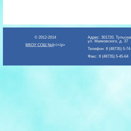
© 2012-2014
Адрес: 301720, Тульская
ул. Маяковского, д. 37
МКОУ СОШ №4
</</p>
Телефон: 8 (48735) 5-74
Факс: 8 (48735) 5-45-64