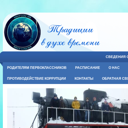
СВЕДЕНИЯ 
РОДИТЕЛЯМ ПЕРВОКЛАССНИКОВ
РАСПИСАНИЕ
О НАС
ПРОТИВОДЕЙСТВИЕ КОРРУПЦИИ
КОНТАКТЫ
ОБРАТНАЯ СВ