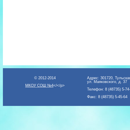
© 2012-2014
Адрес: 301720, Тульская
ул. Маяковского, д. 37
МКОУ СОШ №4
</</p>
Телефон: 8 (48735) 5-74
Факс: 8 (48735) 5-45-64