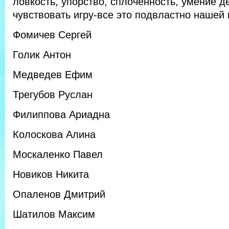
ловкость, упорство, сплоченность, умение д
чувствовать игру-все это подвластно нашей
Фомичев Сергей
Голик Антон
Медведев Ефим
Трегубов Руслан
Филиппова Ариадна
Колоскова Алина
Москаленко Павел
Новиков Никита
Опаленов Дмитрий
Шатилов Максим