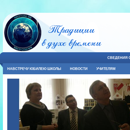
СВЕДЕНИЯ 
НАВСТРЕЧУ ЮБИЛЕЮ ШКОЛЫ
НОВОСТИ
УЧИТЕЛЯМ