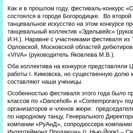
Как и в прошлом году, фестиваль-конкурс «
состоялся в городе Богородицке. Во второй 
танцевальное искусство на этом конкурсе п
танцевальный коллектив «Эдельвейс» (рук
И.Н.). Наравне с участниками фестиваля из 
Орловской, Московской областей дебютиров
«VIVA» (руководитель Яковлева М.В.).
Оба коллектива на конкурсе представляли 
работы г. Кимовска, но существенную долю 
составляют наши ученицы.
Особенностью фестиваля этого года было п
классов по «Danceholl» и «Contemporary» п
организаторов и членов жюри: председател
по народному танцу, Генерального Директор
компании «РуАнД», сопродюссера компании
Интертеймонд Продакшн» (г. Нью-Йорк) – С