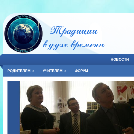
НОВОСТИ
»
»
РОДИТЕЛЯМ
УЧИТЕЛЯМ
ФОРУМ