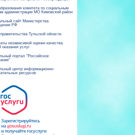
образования комитета по социальным
ам администрации МО Кимовский район
льный сайт Министерства
щения РФ
правительства Тульской области.
аты независимой оценки качества
 оказания услуг
льный портал "Российское
вание"
льный центр информационно-
вательных ресурсов