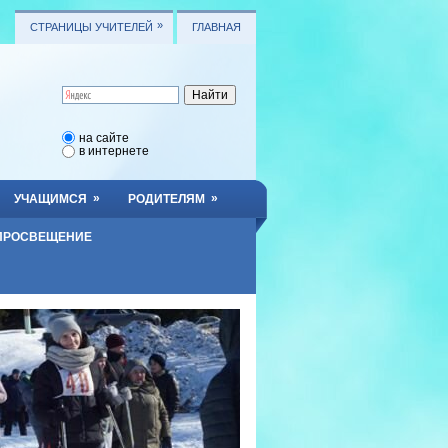
»
СТРАНИЦЫ УЧИТЕЛЕЙ
ГЛАВНАЯ
на сайте
в интернете
»
»
УЧАЩИМСЯ
РОДИТЕЛЯМ
ПРОСВЕЩЕНИЕ