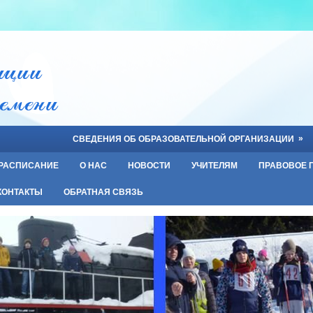
»
СВЕДЕНИЯ ОБ ОБРАЗОВАТЕЛЬНОЙ ОРГАНИЗАЦИИ
РАСПИСАНИЕ
О НАС
НОВОСТИ
УЧИТЕЛЯМ
ПРАВОВОЕ 
КОНТАКТЫ
ОБРАТНАЯ СВЯЗЬ