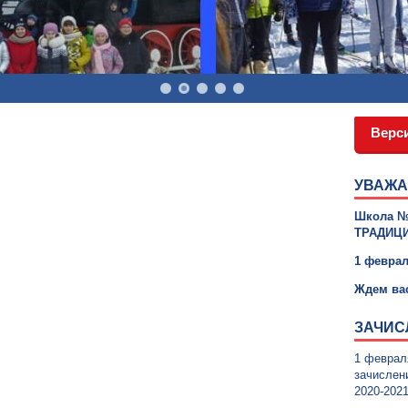
Верс
УВАЖА
Школа №
ТРАДИЦ
1
феврал
Ждем ва
ЗАЧИС
1 феврал
зачислен
2020-2021