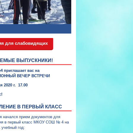
ия для слабовидящих
ЕМЫЕ ВЫПУСКНИКИ!
4 приглашает вас на
ИОННЫЙ ВЕЧЕР ВСТРЕЧИ
я 2020
г
. 17.00
с!
ЛЕНИЕ В ПЕРВЫЙ КЛАСС
я начался прием документов для
ия в первый класс МКОУ СОШ № 4 на
 учебный год: