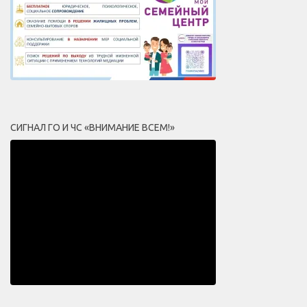
СИГНАЛ ГО И ЧС «ВНИМАНИЕ ВСЕМ!»