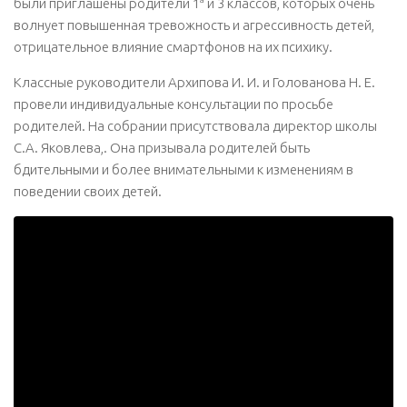
были приглашены родители 1
и 3 классов, которых очень
волнует повышенная тревожность и агрессивность детей,
отрицательное влияние смартфонов на их психику.
Классные руководители Архипова И. И. и Голованова Н. Е.
провели индивидуальные консультации по просьбе
родителей. На собрании присутствовала директор школы
С.А. Яковлева,. Она призывала родителей быть
бдительными и более внимательными к изменениям в
поведении своих детей.