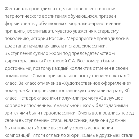
Фестиваль проводился с целью совершенствования
патриотического воспитания обучающихся, призван
формировать у обучающихся морально-нравственные
принципы, воспитывать чувство уважения к старшему
поколению, истории России. Мероприятие проводилось в
два этапа: начальная школа и старшеклассники.
Выступления судило жюри под председательством
директора школы Яковлевой С.А. Все номера были
достойными, поэтому каждый коллектив отмечен в своей
номинации. «Самое оригинальное выступление» показал 2
класс. 3а класс отмечен за «Художественное оформление»
номера. «За творческую постановку» получили награду 3б
класс. Четвероклассники получили грамоту «За лучшее
хоровое исполнение». У начальной школы благодарными
зрителями были первоклассники. Очень волновались перед
своим выступлением старшеклассники, ведь они должны
были показать более высокий уровень исполнения
композиций. Итоги огласило жюри. «Самые дружные» стали