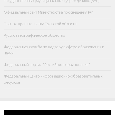
государственных (муниципальных) учреждениях. (БУС)
Официальный сайт Министерства просвещения РФ
Портал правительства Тульской области.
Русское географическое общество
Федеральная служба по надзору в сфере образования и
науки
Федеральный портал "Российское образование"
Федеральный центр информационно-образовательных
ресурсов