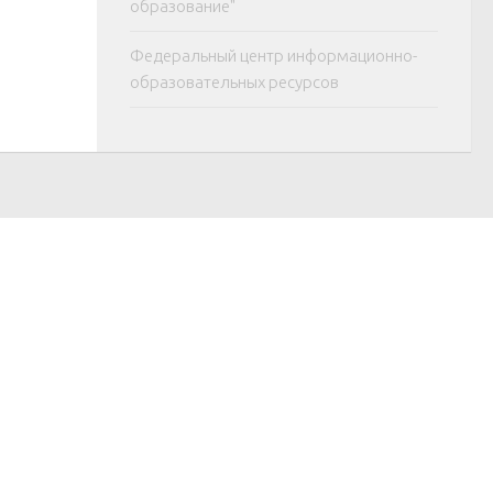
образование"
Федеральный центр информационно-
образовательных ресурсов