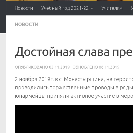
Новости
Учебный год 2021-22
Учителям
НОВОСТИ
Достойная слава пр
ОПУБЛИКОВАНО
03.11.2019
· ОБНОВЛЕНО
06.11.2019
2 ноября 2019г. в с. Монастырщина, на терр
проводились торжественные проводы в ряды
юнармейцы приняли активное участие в мер