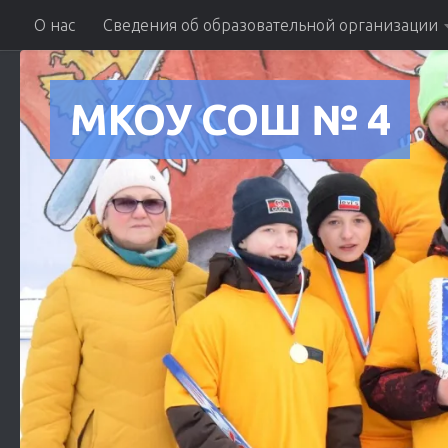
О нас
Сведения об образовательной организации
Skip to content
МКОУ СОШ № 4