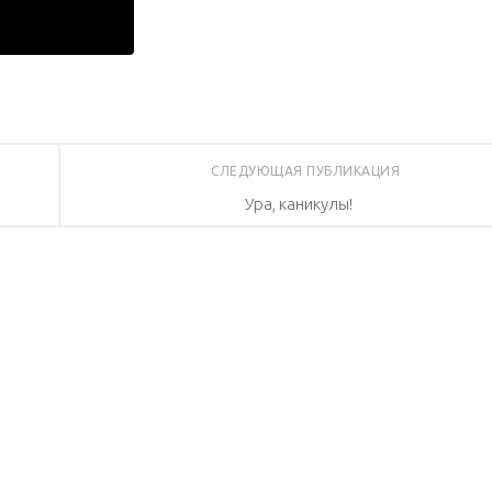
СЛЕДУЮЩАЯ ПУБЛИКАЦИЯ
Ура, каникулы!