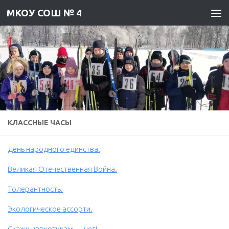
МКОУ СОШ № 4
Skip to content
КЛАССНЫЕ ЧАСЫ
День народного единства.
Великая Отечественная Война.
Толерантность.
Экологическое ассорти.
Скажи наркотикам — нет!