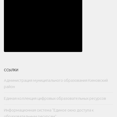
ССЫЛКИ
Администрация муниципального образования Кимовский
район
Единая коллекция цифровых образовательных ресурсов
Информационная система "Единое окно доступа к
образовательным ресурсам"