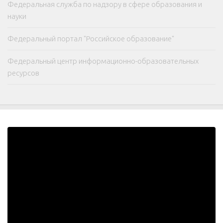
Федеральная служба по надзору в сфере образования и
науки
Федеральный портал "Российское образование"
Федеральный центр информационно-образовательных
ресурсов