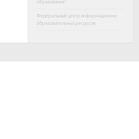
образование"
Федеральный центр информационно-
образовательных ресурсов