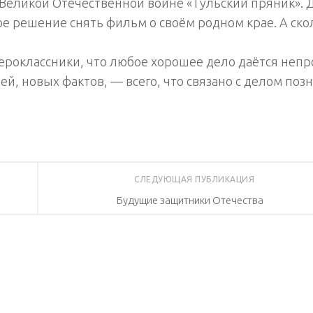
 Великой Отечественной войне «Тульский пряник». 
е решение снять фильм о своём родном крае. А ско
роклассники, что любое хорошее дело даётся непр
й, новых фактов, — всего, что связано с делом поз
СЛЕДУЮЩАЯ ПУБЛИКАЦИЯ
Будущие защитники Отечества