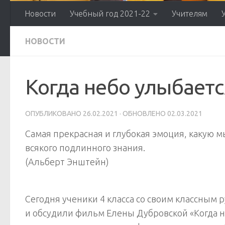
Новости
Учебный год 2021-22
Учителям
НОВОСТИ
Когда небо улыбаетс
ОПУБЛИКОВАНО
26.02.2021
· ОБНОВЛЕНО
02.03.2021
Самая прекрасная и глубокая эмоция, какую 
всякого подлинного знания.
(Альберт Энштейн)
Сегодня ученики 4 класса со своим классны
и обсудили фильм Елены Дубровской «Когда не