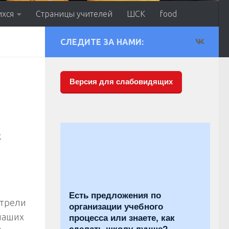
ихся
Страницы учителей
ШСК
food
СЛЕДИТЕ ЗА НАМИ:
Версия для слабовидящих
к
Есть предложения по
отрели
организации учебного
 наших
процесса или знаете, как