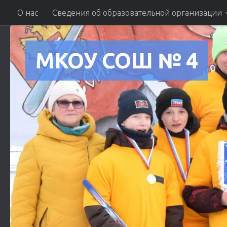
О нас
Сведения об образовательной организации
Skip to content
МКОУ СОШ № 4