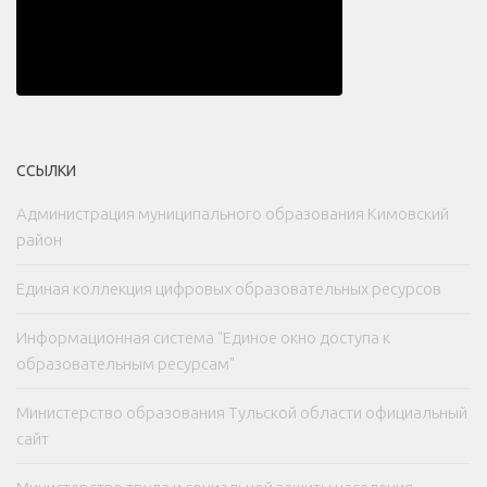
ССЫЛКИ
Администрация муниципального образования Кимовский
район
Единая коллекция цифровых образовательных ресурсов
Информационная система "Единое окно доступа к
образовательным ресурсам"
Министерство образования Тульской области официальный
сайт