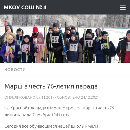
МКОУ СОШ № 4
Skip to content
НОВОСТИ
Марш в честь 76-летия парада
ОПУБЛИКОВАНО
07.11.2017
· ОБНОВЛЕНО
24.12.2021
На Красной площади в Москве прошел марш в честь 76-
летия парада 7 ноября 1941 года.
Сегодня все обучающиеся нашей школы имели