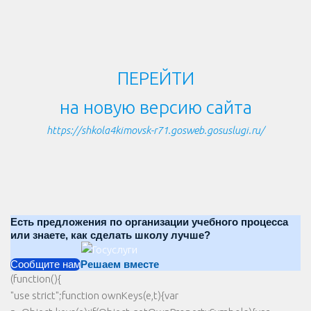
ПЕРЕЙТИ
на новую версию сайта
https://shkola4kimovsk-r71.gosweb.gosuslugi.ru/
Есть предложения по организации учебного процесса
или знаете, как сделать школу лучше?
Сообщите нам
Решаем вместе
(function(){
"use strict";function ownKeys(e,t){var