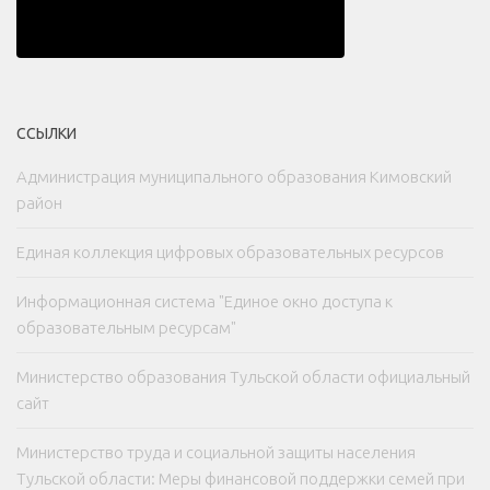
ССЫЛКИ
Администрация муниципального образования Кимовский
район
Единая коллекция цифровых образовательных ресурсов
Информационная система "Единое окно доступа к
образовательным ресурсам"
Министерство образования Тульской области официальный
сайт
Министерство труда и социальной защиты населения
Тульской области: Меры финансовой поддержки семей при