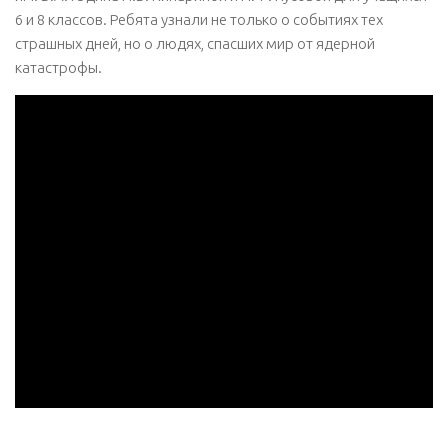
6 и 8 классов. Ребята узнали не только о событиях тех
страшных дней, но о людях, спасших мир от ядерной
катастрофы.