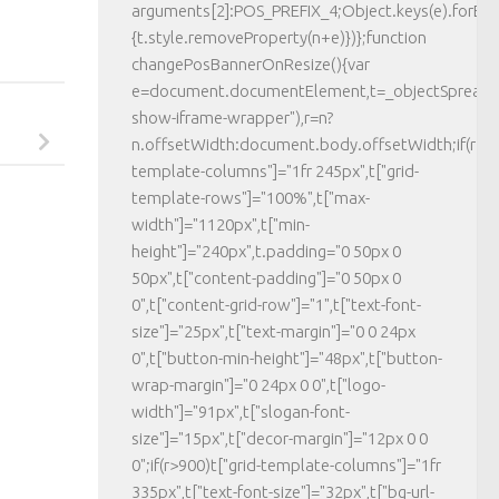
arguments[2]:POS_PREFIX_4;Object.keys(e).forEac
{t.style.removeProperty(n+e)})};function
changePosBannerOnResize(){var
e=document.documentElement,t=_objectSpread({}
show-iframe-wrapper"),r=n?
n.offsetWidth:document.body.offsetWidth;if(r>623
template-columns"]="1fr 245px",t["grid-
template-rows"]="100%",t["max-
width"]="1120px",t["min-
height"]="240px",t.padding="0 50px 0
50px",t["content-padding"]="0 50px 0
0",t["content-grid-row"]="1",t["text-font-
size"]="25px",t["text-margin"]="0 0 24px
0",t["button-min-height"]="48px",t["button-
wrap-margin"]="0 24px 0 0",t["logo-
width"]="91px",t["slogan-font-
size"]="15px",t["decor-margin"]="12px 0 0
0";if(r>900)t["grid-template-columns"]="1fr
335px",t["text-font-size"]="32px",t["bg-url-