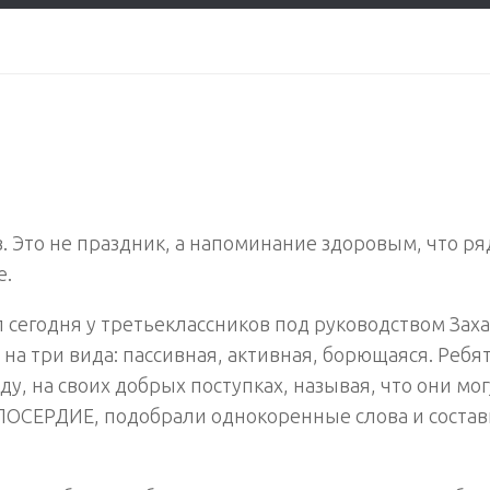
 Это не праздник, а напоминание здоровым, что р
е.
л сегодня у третьеклассников под руководством Зах
 на три вида: пассивная, активная, борющаяся. Ребя
у, на своих добрых поступках, называя, что они мог
ИЛОСЕРДИЕ, подобрали однокоренные слова и соста