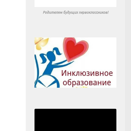
Родителям будущих первоклассников!