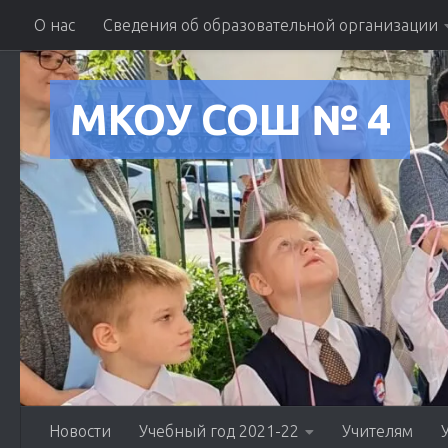
О нас
Сведения об образовательной организации
Skip to content
МКОУ СОШ № 4
Новости
Учебный год 2021-22
Учителям