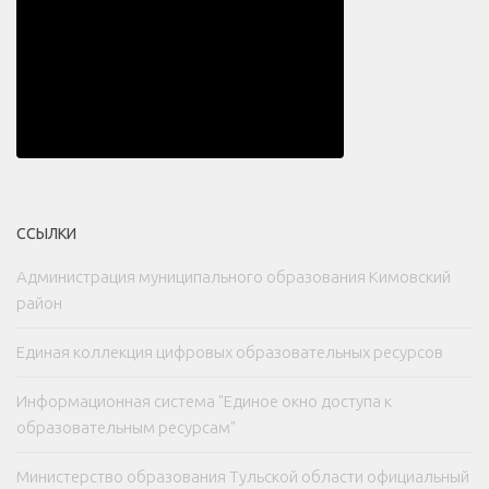
ССЫЛКИ
Администрация муниципального образования Кимовский
район
Единая коллекция цифровых образовательных ресурсов
Информационная система "Единое окно доступа к
образовательным ресурсам"
Министерство образования Тульской области официальный