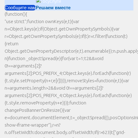
Сообщите нам
Решаем вместе
(function(){
"use strict";function ownKeys(e,t){var
n=Object.keys(e);if(Object.getOwnPropertySymbols){var
r=Object.getOwnPropertySymbols(e);if(t)r=r.filter(function(t)
{return
Object.getOwnPropertyDescriptor(e,t).enumerable});n.push.apply(
n}function _objectSpread(e){for(var t=1;t2&&void
0!==arguments[2]?
arguments[2]:POS_PREFIX_4;Object.keys(e).forEach(function(r)
{t.style.setProperty(n+r,e[r])})},removeStyles=function(e,t){var
n=arguments.length>2&&void 0!==arguments[2]?
arguments[2]:POS_PREFIX_4;Object.keys(e).forEach(function(e)
{t.style.removeProperty(n+e)})};function
changePosBannerOnResize(){var
e=document.documentElement,t=_objectSpread({},posOptionsInit
show-iframe-wrapper"),r=n?
n.offsetWidth:document.body.offsetWidth;if(r>623)t["grid-