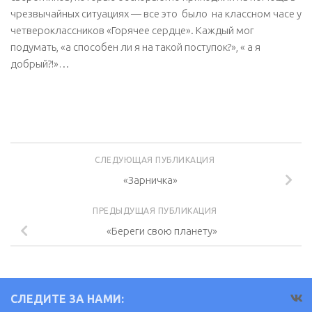
чрезвычайных ситуациях — все это было на классном часе у
четвероклассников «Горячее сердце». Каждый мог
подумать, «а способен ли я на такой поступок?», « а я
добрый?!»…
СЛЕДУЮЩАЯ ПУБЛИКАЦИЯ
«Зарничка»
ПРЕДЫДУЩАЯ ПУБЛИКАЦИЯ
«Береги свою планету»
СЛЕДИТЕ ЗА НАМИ: