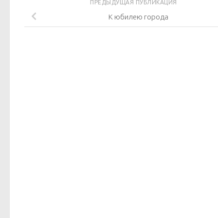
ПРЕДЫДУЩАЯ ПУБЛИКАЦИЯ
К юбилею города