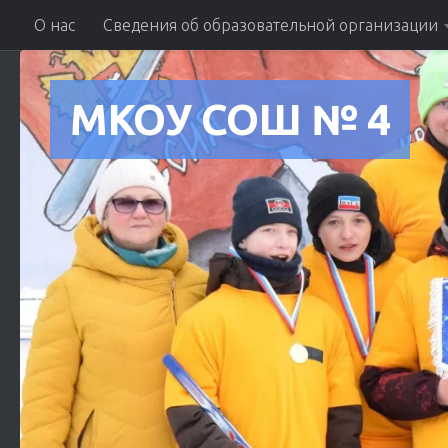
О нас
Сведения об образовательной организации
Skip to content
МКОУ СОШ № 4