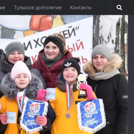
ие
Тульское долголетие
Контакты