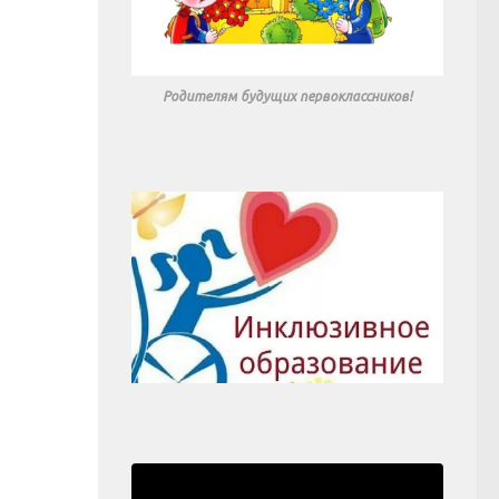
Родителям будущих первоклассников!