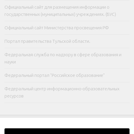
Официальный сайт для размещения информации о
государственных (муниципальных) учреждениях. (БУС)
Официальный сайт Министерства просвещения РФ
Портал правительства Тульской области.
Федеральная служба по надзору в сфере образования и
науки
Федеральный портал "Российское образование"
Федеральный центр информационно-образовательных
ресурсов