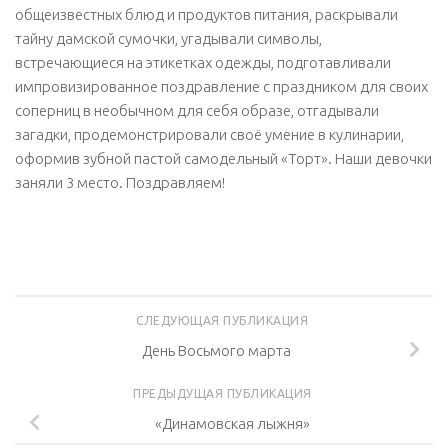
общеизвестных блюд и продуктов питания, раскрывали
тайну дамской сумочки, угадывали символы,
встречающиеся на этикетках одежды, подготавливали
импровизированное поздравление с праздником для своих
соперниц в необычном для себя образе, отгадывали
загадки, продемонстрировали своё умение в кулинарии,
оформив зубной пастой самодельный «Торт». Наши девочки
заняли 3 место. Поздравляем!
СЛЕДУЮЩАЯ ПУБЛИКАЦИЯ
День Восьмого марта
ПРЕДЫДУЩАЯ ПУБЛИКАЦИЯ
«Динамовская лыжня»