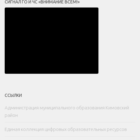
СИГНАЛ ГО И ЧС «ВНИМАНИЕ ВСЕМ!»
ССЫЛКИ
Администрация муниципального образования Кимовский
район
Единая коллекция цифровых образовательных ресурсов