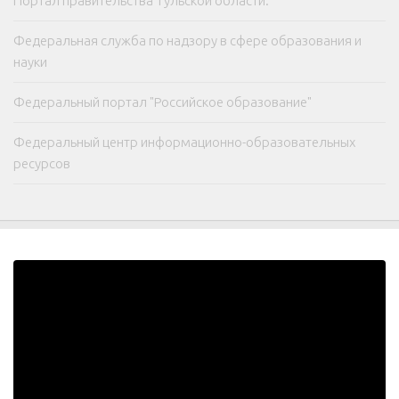
Портал правительства Тульской области.
Федеральная служба по надзору в сфере образования и
науки
Федеральный портал "Российское образование"
Федеральный центр информационно-образовательных
ресурсов