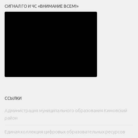
СИГНАЛ ГО И ЧС «ВНИМАНИЕ ВСЕМ!»
ССЫЛКИ
Администрация муниципального образования Кимовский
район
Единая коллекция цифровых образовательных ресурсов