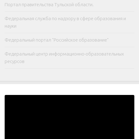
Портал правительства Тульской области.
Федеральная служба по надзору в сфере образования и
науки
Федеральный портал "Российское образование"
Федеральный центр информационно-образовательных
ресурсов