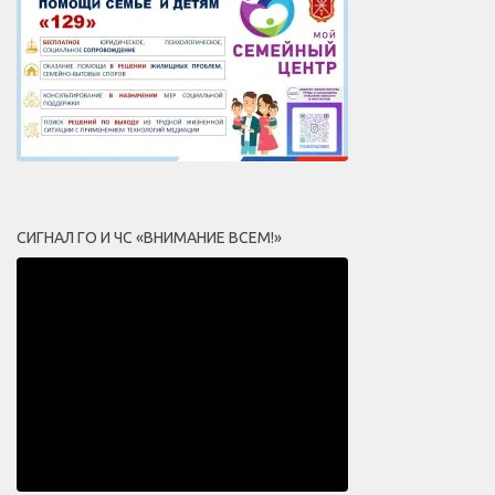
СИГНАЛ ГО И ЧС «ВНИМАНИЕ ВСЕМ!»