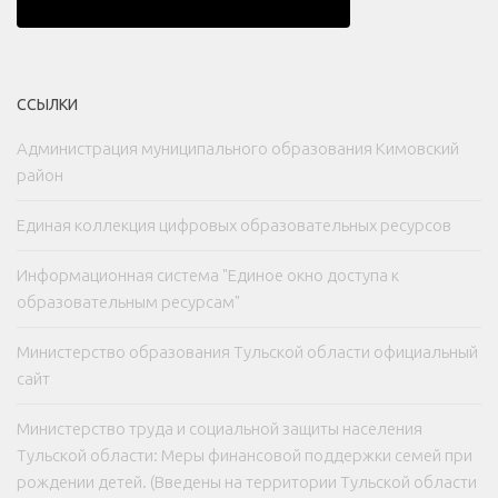
ССЫЛКИ
Администрация муниципального образования Кимовский
район
Единая коллекция цифровых образовательных ресурсов
Информационная система "Единое окно доступа к
образовательным ресурсам"
Министерство образования Тульской области официальный
сайт
Министерство труда и социальной защиты населения
Тульской области: Меры финансовой поддержки семей при
рождении детей. (Введены на территории Тульской области