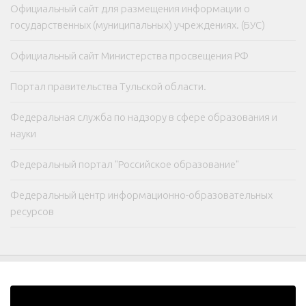
Официальный сайт для размещения информации о
государственных (муниципальных) учреждениях. (БУС)
Официальный сайт Министерства просвещения РФ
Портал правительства Тульской области.
Федеральная служба по надзору в сфере образования и
науки
Федеральный портал "Российское образование"
Федеральный центр информационно-образовательных
ресурсов