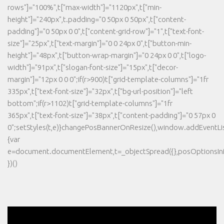
rows"]="100%",t["max-width"]="1120px",t["min-
height"]="240px",t.padding="0 50px 0 50px",t["content-
padding"]="0 50px 0 0",t["content-grid-row"]="1",t["text-font-
size"]="25px",t["text-margin"]="0 0 24px 0",t["button-min-
height"]="48px",t["button-wrap-margin"]="0 24px 0 0",t["logo-
width"]="91px",t["slogan-font-size"]="15px",t["decor-
margin"]="12px 0 0 0";if(r>900)t["grid-template-columns"]="1fr
335px",t["text-font-size"]="32px",t["bg-url-position"]="left
bottom";if(r>1102)t["grid-template-columns"]="1fr
365px",t["text-font-size"]="38px",t["content-padding"]="0 57px 0
0";setStyles(t,e)}changePosBannerOnResize(),window.addEventLi
{var
e=document.documentElement,t=_objectSpread({},posOptionsInit
})()