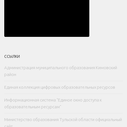
ССЫЛКИ
Администрация муниципального образования Кимовский
район
Единая коллекция цифровых образовательных ресурсов
Информационная система "Единое окно доступа к
образовательным ресурсам"
Министерство образования Тульской области официальный
сайт