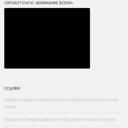
СИГНАЛ ГО И ЧС «ВНИМАНИЕ ВСЕМ!»
ССЫЛКИ
Администрация муниципального образования Кимовский
район
Единая коллекция цифровых образовательных ресурсов