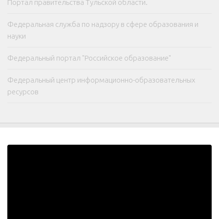
Портал правительства Тульской области.
Федеральная служба по надзору в сфере образования и
науки
Федеральный портал "Российское образование"
Федеральный центр информационно-образовательных
ресурсов