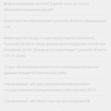
Информационная система "Единое окно доступа к
образовательным ресурсам"
Министерство образования Тульской области официальный
сайт
Министерство труда и социальной защиты населения
Тульской области: Меры финансовой поддержки семей при
рождении детей. (Введены на территории Тульской области
с 01.01.2020)
Отдел образования комитета по социальным вопросам
администрации МО Кимовский район
Официальный сайт для размещения информации о
государственных (муниципальных) учреждениях. (БУС)
Официальный сайт Министерства просвещения РФ