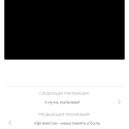
СЛЕДУЮЩАЯ ПУБЛИКАЦИЯ
А ну-ка, мальчики!
ПРЕДЫДУЩАЯ ПУБЛИКАЦИЯ
Афганистан – наша память и боль